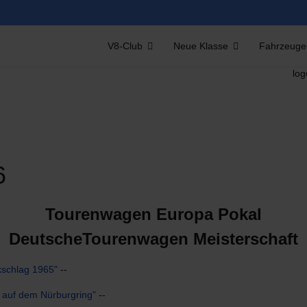
V8-Club
Neue Klasse
Fahrzeuge
6
Tourenwagen Europa Pokal
DeutscheTourenwagen Meisterschaft
schlag 1965"
--
auf dem Nürburgring"
--