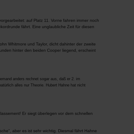
orgearbeitet: auf Platz 11. Vorne fahren immer noch
ordrunde fährt. Eine unglaubliche Zeit für diesen
ohn Whitmore und Taylor, dicht dahinter der zweite
unden hinter den beiden Cooper liegend, erscheint
emand anders rechnet sogar aus, daß er 2. im
ürlich alles nur Theorie. Hubert Hahne hat nicht
klassement! Er siegt überlegen vor dem schnellen
che“, aber es ist sehr wichtig. Diesmal fährt Hahne