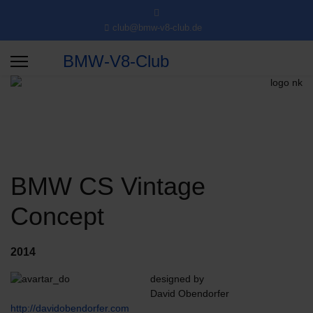
club@bmw-v8-club.de
BMW-V8-Club
BMW CS Vintage
Concept
2014
designed by
David Obendorfer
http://davidobendorfer.com