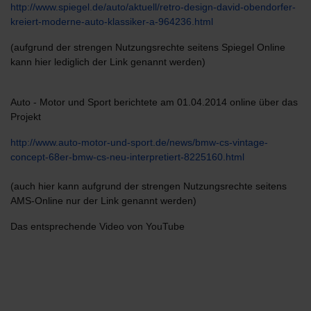
http://www.spiegel.de/auto/aktuell/retro-design-david-obendorfer-
kreiert-moderne-auto-klassiker-a-964236.html
(aufgrund der strengen Nutzungsrechte seitens Spiegel Online
kann hier lediglich der Link genannt werden)
Auto - Motor und Sport berichtete am 01.04.2014 online über das
Projekt
http://www.auto-motor-und-sport.de/news/bmw-cs-vintage-
concept-68er-bmw-cs-neu-interpretiert-8225160.html
(auch hier kann aufgrund der strengen Nutzungsrechte seitens
AMS-Online nur der Link genannt werden)
Das entsprechende Video von YouTube