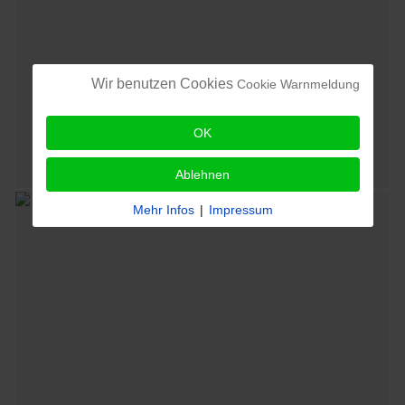
Wir benutzen Cookies
Cookie Warnmeldung
OK
Ablehnen
Mehr Infos
|
Impressum