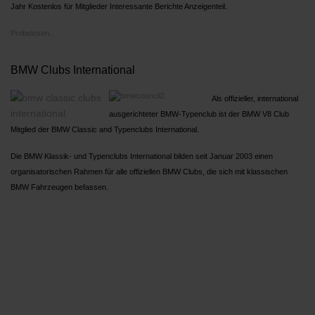
Jahr Kostenlos für Mitglieder Interessante Berichte Anzeigenteil.
Probelesen..
BMW Clubs International
Als offizieller, international
ausgerichteter BMW-Typenclub ist der BMW V8 Club
Mitglied der BMW Classic and Typenclubs International.
Die BMW Klassik- und Typenclubs International bilden seit Januar 2003 einen
organisatorischen Rahmen für alle offiziellen BMW Clubs, die sich mit klassischen
BMW Fahrzeugen befassen.