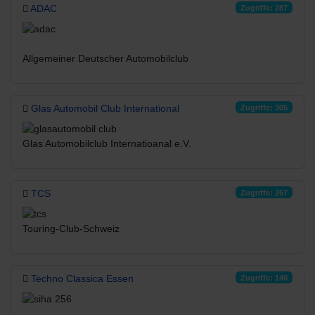
ADAC
Zugriffe: 287
Allgemeiner Deutscher Automobilclub
Glas Automobil Club International
Zugriffe: 305
Glas Automobilclub Internatioanal e.V.
TCS
Zugriffe: 267
Touring-Club-Schweiz
Techno Classica Essen
Zugriffe: 140