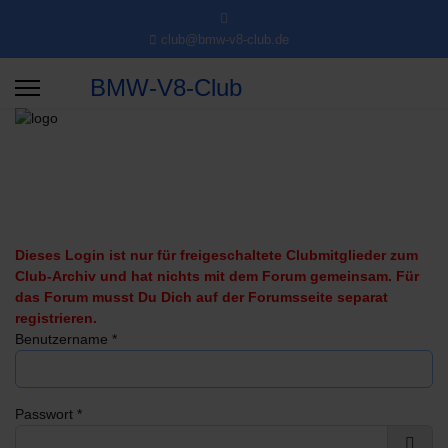
club@bmw-v8-club.de
BMW-V8-Club
Dieses Login ist nur für freigeschaltete Clubmitglieder zum
Club-Archiv und hat nichts mit dem Forum gemeinsam. Für
das Forum musst Du Dich auf der Forumsseite separat
registrieren.
Benutzername
*
Passwort
*