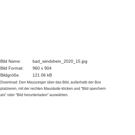
Bild Name:
bad_windshein_2020_15.jpg
Bild Format:
960 x 904
Bildgröße:
121.06 kB
Download: Den Mauszeiger über das Bild, außerhalb der Box
platzieren, mit der rechten Maustaste klicken und "Bild speichern
als" oder "Bild herunterladen" auswählen.