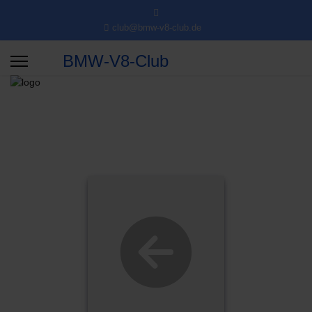
club@bmw-v8-club.de
BMW-V8-Club