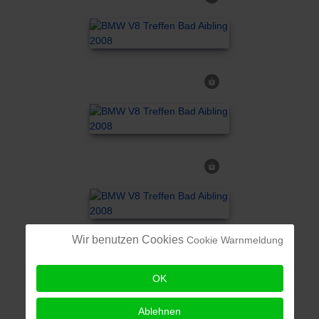
Wir benutzen Cookies
Cookie Warnmeldung
OK
Ablehnen