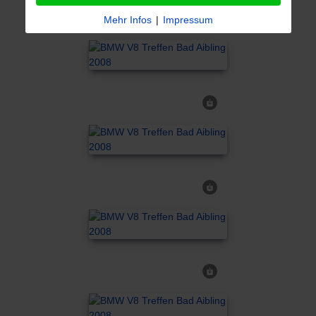
Mehr Infos
|
Impressum