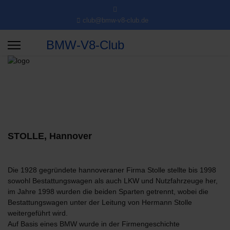
club@bmw-v8-club.de
BMW-V8-Club
STOLLE, Hannover
Die 1928 gegründete hannoveraner Firma Stolle stellte bis 1998
sowohl Bestattungswagen als auch LKW und Nutzfahrzeuge her,
im Jahre 1998 wurden die beiden Sparten getrennt, wobei die
Bestattungswagen unter der Leitung von Hermann Stolle
weitergeführt wird.
Auf Basis eines BMW wurde in der Firmengeschichte