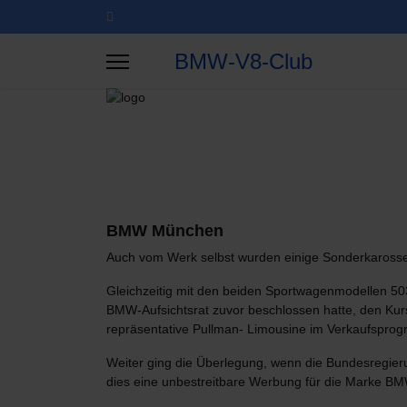
BMW-V8-Club
BMW München
Auch vom Werk selbst wurden einige Sonderkarosser
Gleichzeitig mit den beiden Sportwagenmodellen 503
BMW-Aufsichtsrat zuvor beschlossen hatte, den Kur
repräsentative Pullman- Limousine im Verkaufsprog
Weiter ging die Überlegung, wenn die Bundesregier
dies eine unbestreitbare Werbung für die Marke BM