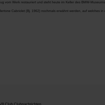
zeug vom Werk restauriert und steht heute im Keller des BMW-Museums
 Bertone Cabriolet (Bj. 1962) nochmals erwähnt werden, auf welches 
8 Club Clubnachrichten