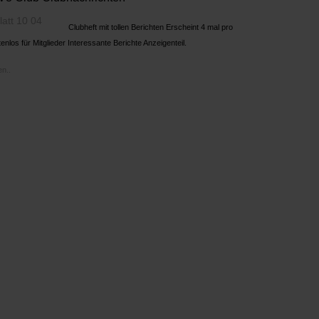
Clubheft mit tollen Berichten Erscheint 4 mal pro
enlos für Mitglieder Interessante Berichte Anzeigenteil.
n..