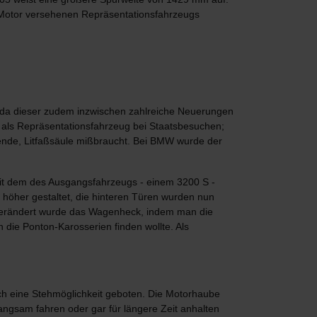
 Motor versehenen Repräsentationsfahrzeugs
 da dieser zudem inzwischen zahlreiche Neuerungen
 als Repräsentationsfahrzeug bei Staatsbesuchen;
bende, Litfaßsäule mißbraucht. Bei BMW wurde der
mit dem des Ausgangsfahrzeugs - einem 3200 S -
 höher gestaltet, die hinteren Türen wurden nun
verändert wurde das Wagenheck, indem man die
 die Ponton-Karosserien finden wollte. Als
ch eine Stehmöglichkeit geboten. Die Motorhaube
angsam fahren oder gar für längere Zeit anhalten