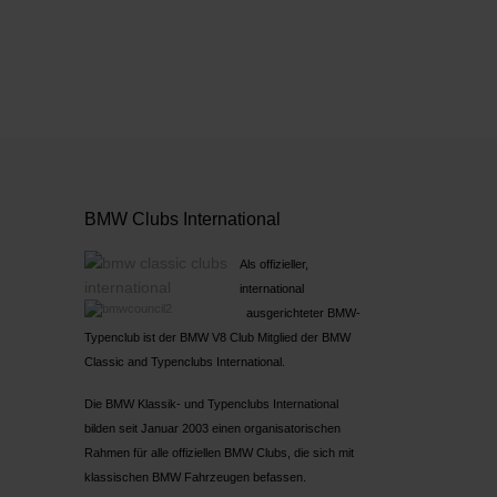
BMW Clubs International
Als offizieller,
international
ausgerichteter BMW-
Typenclub ist der BMW V8 Club Mitglied der BMW
Classic and Typenclubs International.
Die BMW Klassik- und Typenclubs International
bilden seit Januar 2003 einen organisatorischen
Rahmen für alle offiziellen BMW Clubs, die sich mit
klassischen BMW Fahrzeugen befassen.