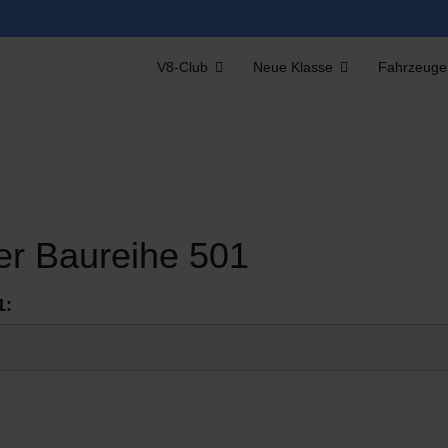
V8-Club
Neue Klasse
Fahrzeuge
er Baureihe 501
1: