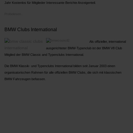
Jahr Kostenlos für Mitglieder Interessante Berichte Anzeigenteil.
Probelesen..
BMW Clubs International
Als offizieller, international
ausgerichteter BMW-Typenclub ist der BMW V8 Club
Mitglied der BMW Classic and Typenclubs International.
Die BMW Klassik- und Typenclubs International bilden seit Januar 2003 einen
organisatorischen Rahmen für alle offiziellen BMW Clubs, die sich mit klassischen
BMW Fahrzeugen befassen.