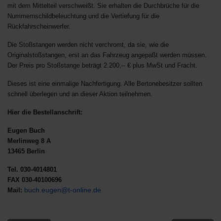
mit dem Mittelteil verschweißt. Sie erhalten die Durchbrüche für die
Nummernschildbeleuchtung und die Vertiefung für die
Rückfahrscheinwerfer.
Die Stoßstangen werden nicht verchromt, da sie, wie die
Originalstoßstangen, erst an das Fahrzeug angepaßt werden müssen.
D
er Preis pro Stoßstange beträgt 2.200,-- € plus MwSt und Fracht.
Dieses ist eine einmalige Nachfertigung. Alle Bertonebesitzer sollten
schnell überlegen und an dieser Aktion teilnehmen.
Hier die Bestellanschrift:
Eugen Buch
Merlinweg 8 A
13465 Berlin
Tel. 030-4014801
FAX 030-40100696
buch.eugen@t-online.de
Mail: